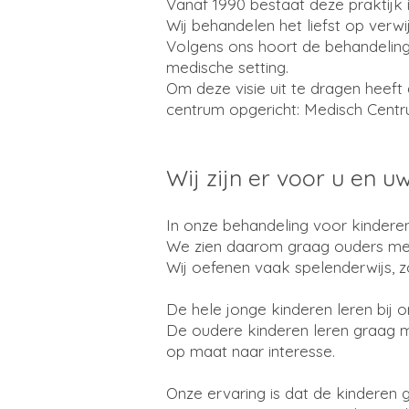
Vanaf 1990 bestaat deze praktijk i
Wij behandelen het liefst op verwij
Volgens ons hoort de behandeling 
medische setting.
Om deze visie uit te dragen heeft
centrum opgericht: Medisch Centr
Wij zijn er voor u en u
In onze behandeling voor kinderen 
We zien daarom graag ouders met
Wij oefenen vaak spelenderwijs, z
De hele jonge kinderen leren bij
De oudere kinderen leren graag m
op maat naar interesse.
Onze ervaring is dat de kinderen