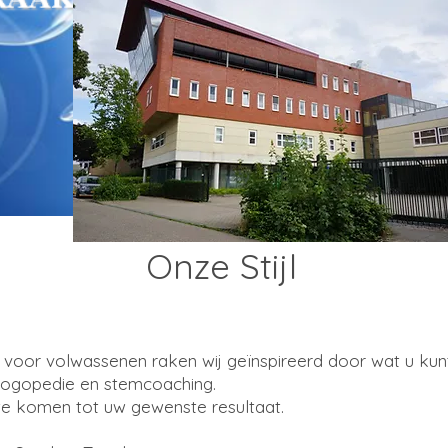
Onze Stijl
 voor volwassenen raken wij geïnspireerd door wat u kunt
de logopedie en stemcoaching.
te komen tot uw gewenste resultaat.