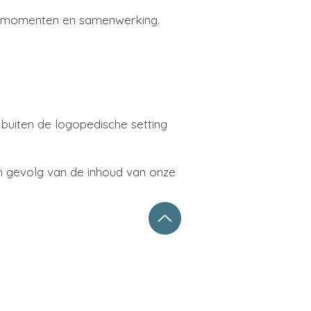
rlegmomenten en samenwerking.
buiten de logopedische setting
sch gevolg van de inhoud van onze