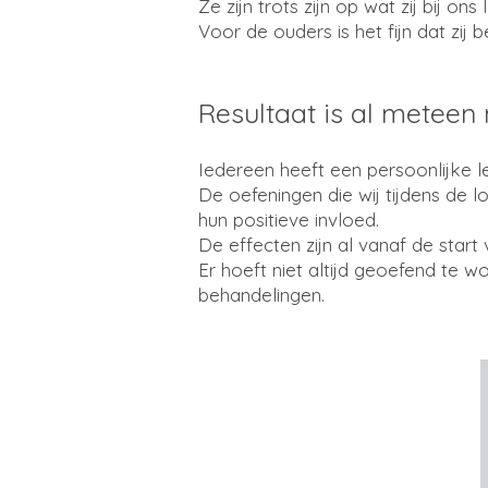
Ze zijn trots zijn op wat zij bij ons 
Voor de ouders is het fijn dat zi
Resultaat is al metee
Iedereen heeft een persoonlijke lee
De oefeningen die wij tijdens de
hun positieve invloed.
De effecten zijn al vanaf de star
Er hoeft niet altijd geoefend te w
behandelingen.