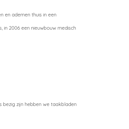
en en ademen thuis in een
nes, in 2006 een nieuwbouw medisch
s bezig zijn hebben we taakbladen