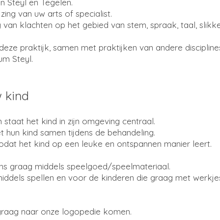
n Steyl en Tegelen.
zing van uw arts of specialist.
van klachten op het gebied van stem, spraak, taal, slikk
 deze praktijk, samen met praktijken van andere discipli
um Steyl.
w kind
staat het kind in zijn omgeving centraal.
 hun kind samen tijdens de behandeling.
odat het kind op een leuke en ontspannen manier leert.
 ons graag middels speelgoed/speelmateriaal.
iddels spellen en voor de kinderen die graag met werkje
 graag naar onze logopedie komen.