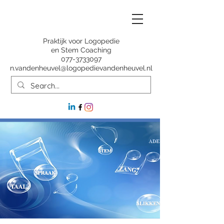
Praktijk voor Logopedie
en Stem Coaching
077-3733097
n.vandenheuvel@logopedievandenheuvel.nl