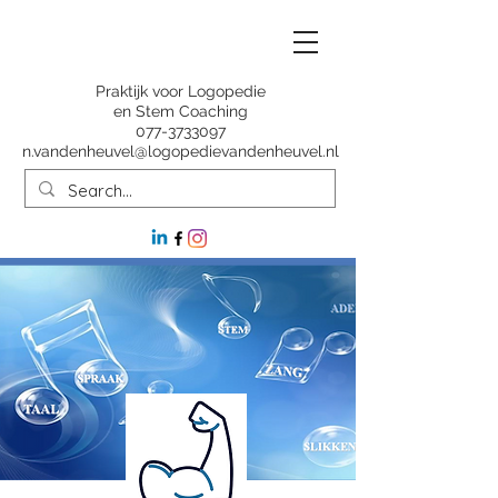
Praktijk voor Logopedie
en Stem Coaching
077-3733097
n.vandenheuvel@logopedievandenheuvel.nl