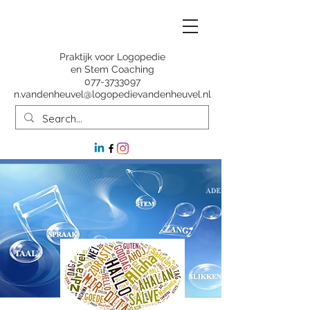
Praktijk voor Logopedie
en Stem Coaching
077-3733097
n.vandenheuvel@logopedievandenheuvel.nl