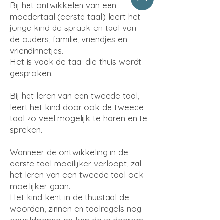
Bij het ontwikkelen van een
moedertaal (eerste taal) leert het
jonge kind de spraak en taal van
de ouders, familie, vriendjes en
vriendinnetjes.
Het is vaak de taal die thuis wordt
gesproken.
Bij het leren van een tweede taal,
leert het kind door ook de tweede
taal zo veel mogelijk te horen en te
spreken.
Wanneer de ontwikkeling in de
eerste taal moeilijker verloopt, zal
het leren van een tweede taal ook
moeilijker gaan.
Het kind kent in de thuistaal de
woorden, zinnen en taalregels nog
onvoldoende en kan deze daarom