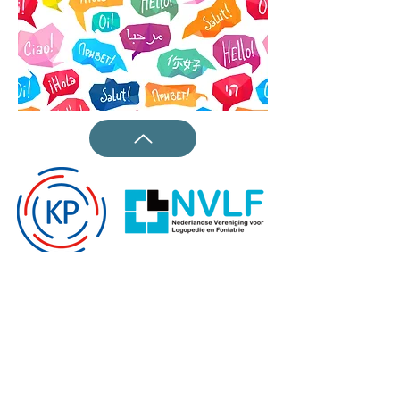
Praktijk voor Logopedie & Stem Coaching
N.J.A. van den Heuvel