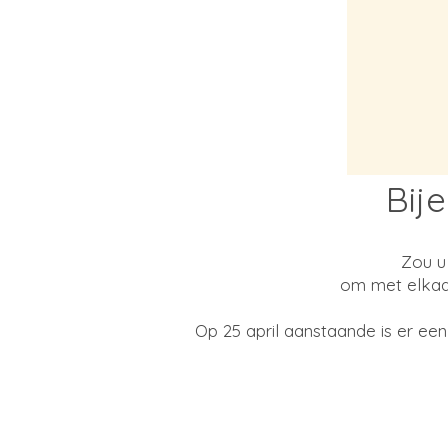
Bij
Zou u
om met elkaar
Op 25 april aanstaande is er e