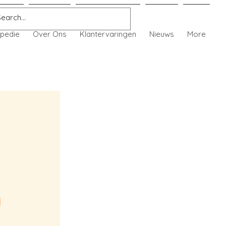
pedie
Over Ons
Klantervaringen
Nieuws
More