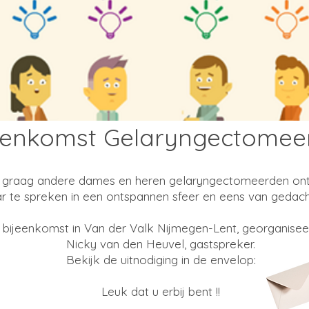
eenkomst Gelaryngectomee
 graag andere dames en heren gelaryngectomeerden on
 te spreken in een ontspannen sfeer en eens van gedach
en bijeenkomst in Van der Valk Nijmegen-Lent, georganis
Nicky van den Heuvel, gastspreker.
Bekijk de uitnodiging in de envelop:
Leuk dat u erbij bent !!