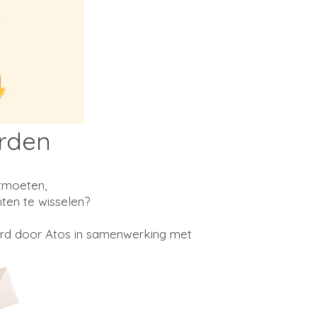
rden
tmoeten,
ten te wisselen?
eerd door Atos in samenwerking met